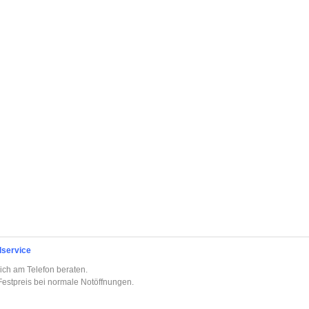
lservice
ich am Telefon beraten.
estpreis bei normale Notöffnungen.