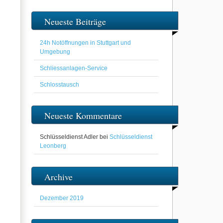
Neueste Beiträge
24h Notöffnungen in Stuttgart und
Umgebung
Schliessanlagen-Service
Schlosstausch
Neueste Kommentare
Schlüsseldienst Adler
bei
Schlüsseldienst
Leonberg
Archive
Dezember 2019