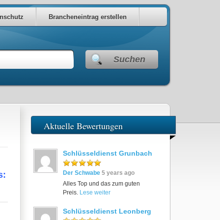
nschutz
Brancheneintrag erstellen
Suchen
Aktuelle Bewertungen
Schlüsseldienst Grunbach
Der Schwabe
5 years ago
s:
Alles Top und das zum guten
Preis.
Lese weiter
Schlüsseldienst Leonberg