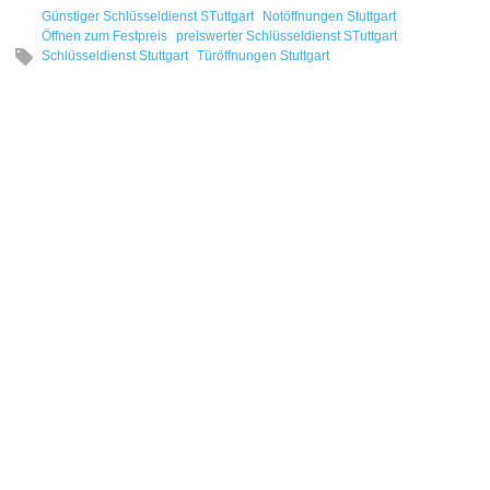
Günstiger Schlüsseldienst STuttgart
Notöffnungen Stuttgart
Öffnen zum Festpreis
preiswerter Schlüsseldienst STuttgart
Schlüsseldienst Stuttgart
Türöffnungen Stuttgart