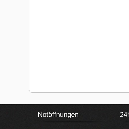
Notöffnungen
24