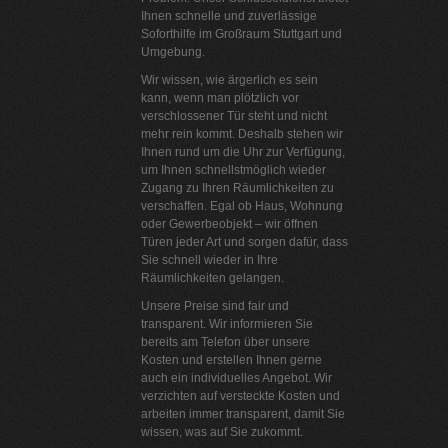
Ihnen schnelle und zuverlässige
Soforthilfe im Großraum Stuttgart und
Umgebung.
Wir wissen, wie ärgerlich es sein
kann, wenn man plötzlich vor
verschlossener Tür steht und nicht
mehr rein kommt. Deshalb stehen wir
Ihnen rund um die Uhr zur Verfügung,
um Ihnen schnellstmöglich wieder
Zugang zu Ihren Räumlichkeiten zu
verschaffen. Egal ob Haus, Wohnung
oder Gewerbeobjekt – wir öffnen
Türen jeder Art und sorgen dafür, dass
Sie schnell wieder in Ihre
Räumlichkeiten gelangen.
Unsere Preise sind fair und
transparent. Wir informieren Sie
bereits am Telefon über unsere
Kosten und erstellen Ihnen gerne
auch ein individuelles Angebot. Wir
verzichten auf versteckte Kosten und
arbeiten immer transparent, damit Sie
wissen, was auf Sie zukommt.