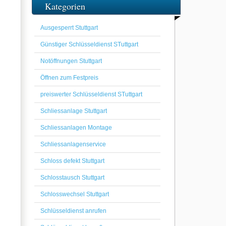
Kategorien
Ausgesperrt Stuttgart
Günstiger Schlüsseldienst STuttgart
Notöffnungen Stuttgart
Öffnen zum Festpreis
preiswerter Schlüsseldienst STuttgart
Schliessanlage Stuttgart
Schliessanlagen Montage
Schliessanlagenservice
Schloss defekt Stuttgart
Schlosstausch Stuttgart
Schlosswechsel Stuttgart
Schlüsseldienst anrufen