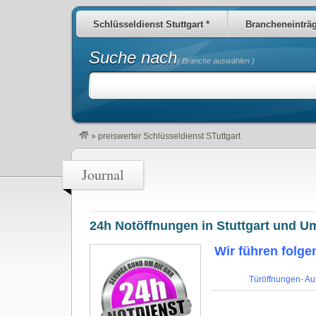
Schlüsseldienst Stuttgart *
Brancheneinträ
Suche nach
( Branche auswählen )
»
preiswerter Schlüsseldienst STuttgart
Journal
24h Notöffnungen in Stuttgart und 
Wir führen folge
Türöffnungen- Au