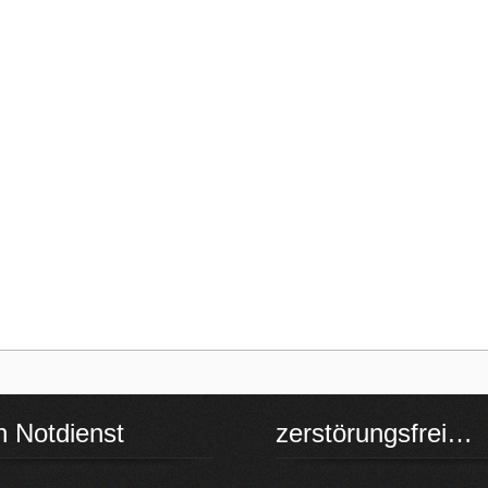
h Notdienst
zerstörungsfrei…