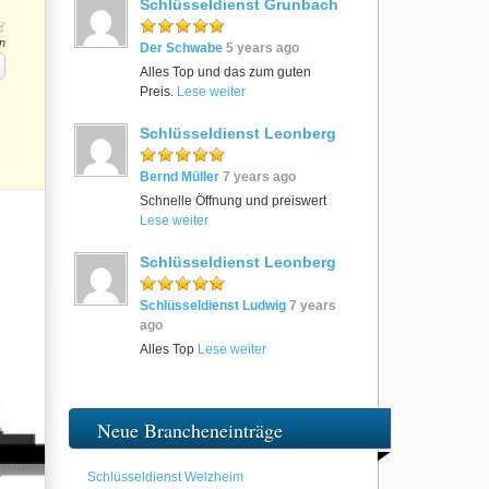
Schlüsseldienst Grunbach
n
Der Schwabe
5 years ago
Alles Top und das zum guten
Preis.
Lese weiter
Schlüsseldienst Leonberg
Bernd Müller
7 years ago
Schnelle Öffnung und preiswert
Lese weiter
Schlüsseldienst Leonberg
Schlüsseldienst Ludwig
7 years
ago
Alles Top
Lese weiter
Neue Brancheneinträge
Schlüsseldienst Welzheim