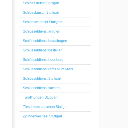
Schloss defekt Stuttgart
Schlosstausch Stuttgart
Schlosswechsel Stuttgart
Schlüsseldienst anrufen
Schlüsseldienst beauftragen
Schlüsseldienst bestellen
Schlüsseldienst Leonberg
Schlüsseldienst rems Murr Kreis
Schlüsseldienst Stuttgart
Schlüsseldienst suchen
Türöffnungen Stuttgart
Türschloss tauschen Stuttgart
Zylinderwechsel Stuttgart