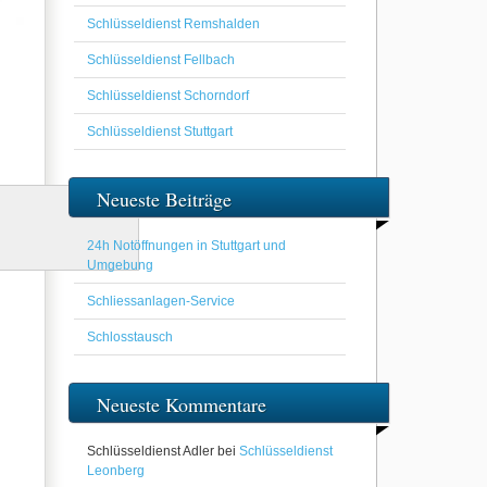
Schlüsseldienst Remshalden
Schlüsseldienst Fellbach
Schlüsseldienst Schorndorf
Schlüsseldienst Stuttgart
Neueste Beiträge
24h Notöffnungen in Stuttgart und
Umgebung
Schliessanlagen-Service
Schlosstausch
Neueste Kommentare
Schlüsseldienst Adler
bei
Schlüsseldienst
Leonberg