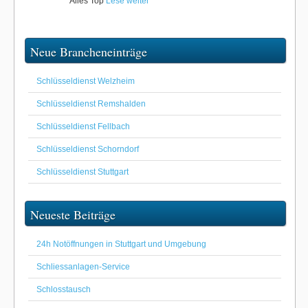
Alles Top
Lese weiter
Neue Brancheneinträge
Schlüsseldienst Welzheim
Schlüsseldienst Remshalden
Schlüsseldienst Fellbach
Schlüsseldienst Schorndorf
Schlüsseldienst Stuttgart
Neueste Beiträge
24h Notöffnungen in Stuttgart und Umgebung
Schliessanlagen-Service
Schlosstausch