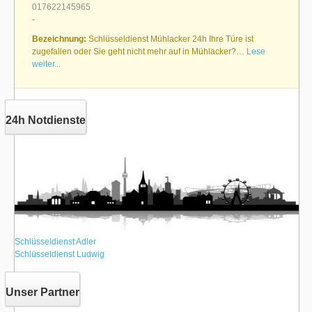
017622145965
-
Bezeichnung:
Schlüsseldienst Mühlacker 24h Ihre Türe ist
zugefallen oder Sie geht nicht mehr auf in Mühlacker?…
Lese
weiter...
24h Notdienste
Schlüsseldienst Adler
Schlüsseldienst Ludwig
Unser Partner