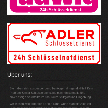
Über uns:
Sie haben sich ausgesperrt und benötigen dringend Hilfe? Kein
Problem! Unser Schlüsseldienst bietet Ihnen schnelle und
zuverlässige Soforthilfe im Großraum Stuttgart und Umgebung.
Wir wissen, wie ärgerlich es sein kann, wenn man plötzlich vor