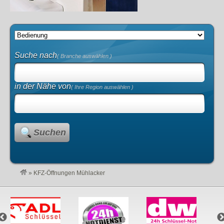
Suche nach
( Branche auswählen )
in der Nähe von
( Ihre Region auswählen )
Suchen
»
KFZ-Öffnungen Mühlacker