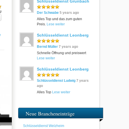
Schlüsseldienst Grunbach
g
Der Schwabe
5 years ago
Alles Top und das zum guten
Preis.
Lese weiter
e
Schlüsseldienst Leonberg
Bernd Müller
7 years ago
Schnelle Öffnung und preiswert
Lese weiter
Schlüsseldienst Leonberg
Schlüsseldienst Ludwig
7 years
ago
Alles Top
Lese weiter
Neue Brancheneinträge
Schlüsseldienst Welzheim