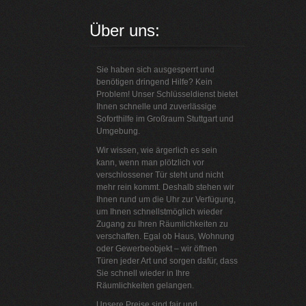
Über uns:
Sie haben sich ausgesperrt und
benötigen dringend Hilfe? Kein
Problem! Unser Schlüsseldienst bietet
Ihnen schnelle und zuverlässige
Soforthilfe im Großraum Stuttgart und
Umgebung.
Wir wissen, wie ärgerlich es sein
kann, wenn man plötzlich vor
verschlossener Tür steht und nicht
mehr rein kommt. Deshalb stehen wir
Ihnen rund um die Uhr zur Verfügung,
um Ihnen schnellstmöglich wieder
Zugang zu Ihren Räumlichkeiten zu
verschaffen. Egal ob Haus, Wohnung
oder Gewerbeobjekt – wir öffnen
Türen jeder Art und sorgen dafür, dass
Sie schnell wieder in Ihre
Räumlichkeiten gelangen.
Unsere Preise sind fair und