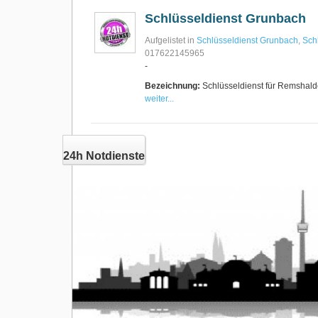
Schlüsseldienst Grunbach
Aufgelistet in
Schlüsseldienst Grunbach
,
Sch
017622145965
-
Bezeichnung:
Schlüsseldienst für Remshald
weiter...
24h Notdienste