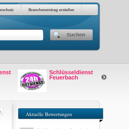
nschutz
Brancheneintrag erstellen
Suchen
üsseldienst
Schlüsseldienst
nberg
Feuerbach
Aktuelle Bewertungen