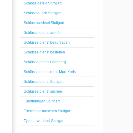
Schloss defekt Stuttgart
Schlosstausch Stuttgart
Schlosswechsel Stuttgart
Schlüsseldienst anrufen
Schlüsseldienst beauftragen
Schlüsseldienst bestellen
Schlüsseldienst Leonberg
Schlüsseldienst rems Murr Kreis
Schlüsseldienst Stuttgart
Schlüsseldienst suchen
Türöffnungen Stuttgart
Türschloss tauschen Stuttgart
Zylinderwechsel Stuttgart