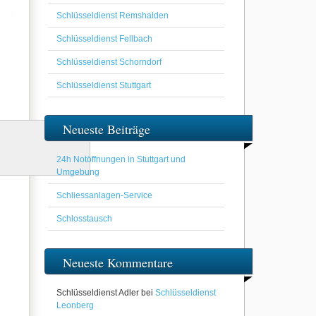
Schlüsseldienst Remshalden
Schlüsseldienst Fellbach
Schlüsseldienst Schorndorf
Schlüsseldienst Stuttgart
Neueste Beiträge
24h Notöffnungen in Stuttgart und
Umgebung
Schliessanlagen-Service
Schlosstausch
Neueste Kommentare
Schlüsseldienst Adler
bei
Schlüsseldienst
Leonberg