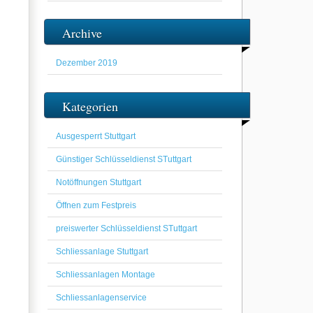
Archive
Dezember 2019
Kategorien
Ausgesperrt Stuttgart
Günstiger Schlüsseldienst STuttgart
Notöffnungen Stuttgart
Öffnen zum Festpreis
preiswerter Schlüsseldienst STuttgart
Schliessanlage Stuttgart
Schliessanlagen Montage
Schliessanlagenservice