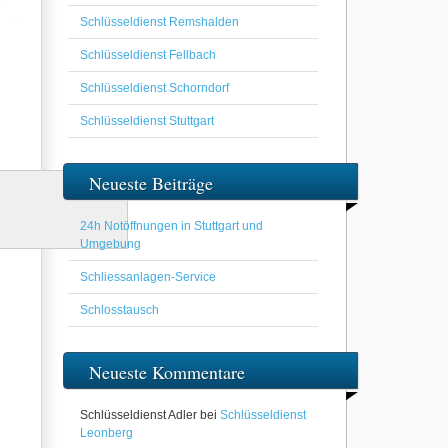
Schlüsseldienst Remshalden
Schlüsseldienst Fellbach
Schlüsseldienst Schorndorf
Schlüsseldienst Stuttgart
Neueste Beiträge
24h Notöffnungen in Stuttgart und
Umgebung
Schliessanlagen-Service
Schlosstausch
Neueste Kommentare
Schlüsseldienst Adler
bei
Schlüsseldienst
Leonberg