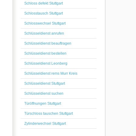
Schloss defekt Stuttgart
Schlosstausch Stuttgart
Schlosswechsel Stuttgart
Schlüsseldienst anrufen
Schlüsseldienst beauftragen
Schlüsseldienst bestellen
Schlüsseldienst Leonberg
Schlüsseldienst rems Murr Kreis
Schlüsseldienst Stuttgart
Schlüsseldienst suchen
Türöffnungen Stuttgart
Türschloss tauschen Stuttgart
Zylinderwechsel Stuttgart