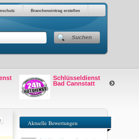
nschutz
Brancheneintrag erstellen
Suchen
enst
Schlüsseldienst
Bad Cannstatt
Aktuelle Bewertungen