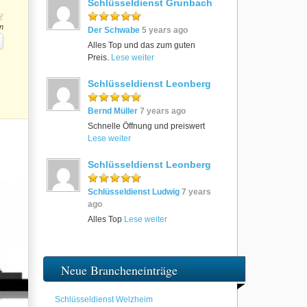
Schlüsseldienst Grunbach
n
Der Schwabe
5 years ago
Alles Top und das zum guten
Preis.
Lese weiter
Schlüsseldienst Leonberg
Bernd Müller
7 years ago
Schnelle Öffnung und preiswert
Lese weiter
Schlüsseldienst Leonberg
Schlüsseldienst Ludwig
7 years
ago
Alles Top
Lese weiter
Neue Brancheneinträge
Schlüsseldienst Welzheim