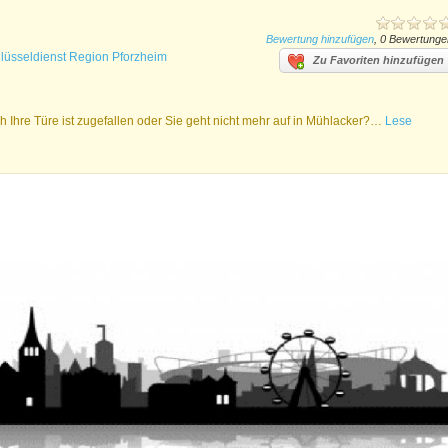
Bewertung hinzufügen
, 0 Bewertunge
lüsseldienst Region Pforzheim
Zu Favoriten hinzufügen
 Ihre Türe ist zugefallen oder Sie geht nicht mehr auf in Mühlacker?…
Lese