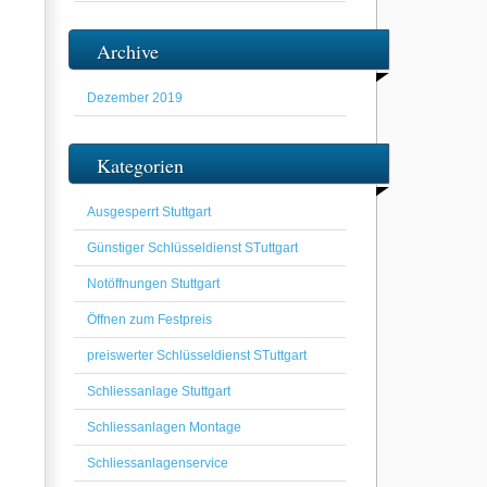
Archive
Dezember 2019
Kategorien
Ausgesperrt Stuttgart
Günstiger Schlüsseldienst STuttgart
Notöffnungen Stuttgart
Öffnen zum Festpreis
preiswerter Schlüsseldienst STuttgart
Schliessanlage Stuttgart
Schliessanlagen Montage
Schliessanlagenservice