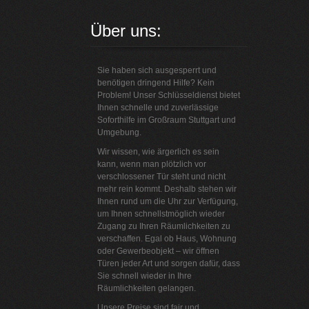
Über uns:
Sie haben sich ausgesperrt und
benötigen dringend Hilfe? Kein
Problem! Unser Schlüsseldienst bietet
Ihnen schnelle und zuverlässige
Soforthilfe im Großraum Stuttgart und
Umgebung.
Wir wissen, wie ärgerlich es sein
kann, wenn man plötzlich vor
verschlossener Tür steht und nicht
mehr rein kommt. Deshalb stehen wir
Ihnen rund um die Uhr zur Verfügung,
um Ihnen schnellstmöglich wieder
Zugang zu Ihren Räumlichkeiten zu
verschaffen. Egal ob Haus, Wohnung
oder Gewerbeobjekt – wir öffnen
Türen jeder Art und sorgen dafür, dass
Sie schnell wieder in Ihre
Räumlichkeiten gelangen.
Unsere Preise sind fair und