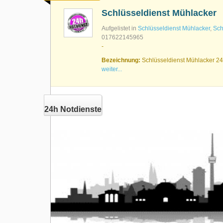
Schlüsseldienst Mühlacker
Aufgelistet in
Schlüsseldienst Mühlacker
,
Sch
017622145965
-
Bezeichnung:
Schlüsseldienst Mühlacker 24h
weiter...
24h Notdienste