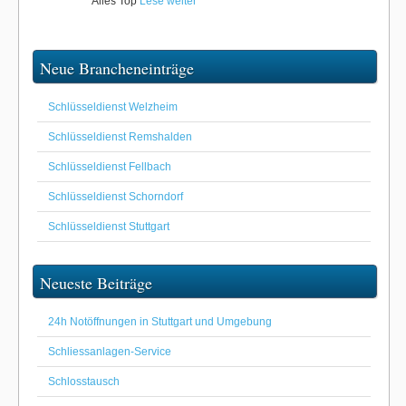
Alles Top
Lese weiter
Neue Brancheneinträge
Schlüsseldienst Welzheim
Schlüsseldienst Remshalden
Schlüsseldienst Fellbach
Schlüsseldienst Schorndorf
Schlüsseldienst Stuttgart
Neueste Beiträge
24h Notöffnungen in Stuttgart und Umgebung
Schliessanlagen-Service
Schlosstausch