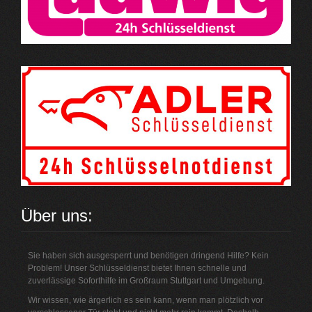
Über uns:
Sie haben sich ausgesperrt und benötigen dringend Hilfe? Kein
Problem! Unser Schlüsseldienst bietet Ihnen schnelle und
zuverlässige Soforthilfe im Großraum Stuttgart und Umgebung.
Wir wissen, wie ärgerlich es sein kann, wenn man plötzlich vor