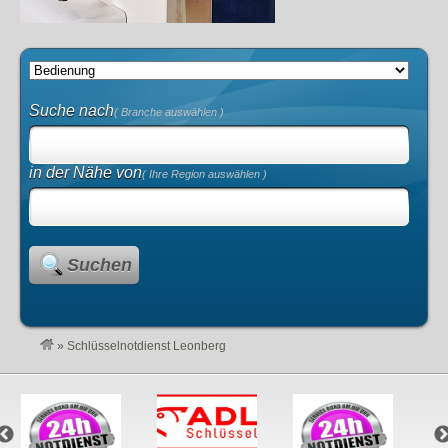
Suche nach
( Branche auswählen )
in der Nähe von
( Ihre Region auswählen )
Suchen
»
Schlüsselnotdienst Leonberg