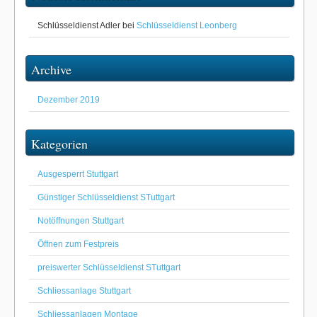
Schlüsseldienst Adler
bei
Schlüsseldienst Leonberg
Archive
Dezember 2019
Kategorien
Ausgesperrt Stuttgart
Günstiger Schlüsseldienst STuttgart
Notöffnungen Stuttgart
Öffnen zum Festpreis
preiswerter Schlüsseldienst STuttgart
Schliessanlage Stuttgart
Schliessanlagen Montage