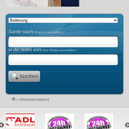
Suche nach
( Branche auswählen )
in der Nähe von
( Ihre Region auswählen )
Suchen
»
Schlüsselnotdienst