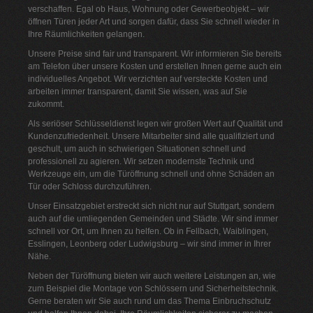
verschaffen. Egal ob Haus, Wohnung oder Gewerbeobjekt – wir
öffnen Türen jeder Art und sorgen dafür, dass Sie schnell wieder in
Ihre Räumlichkeiten gelangen.
Unsere Preise sind fair und transparent. Wir informieren Sie bereits
am Telefon über unsere Kosten und erstellen Ihnen gerne auch ein
individuelles Angebot. Wir verzichten auf versteckte Kosten und
arbeiten immer transparent, damit Sie wissen, was auf Sie
zukommt.
Als seriöser Schlüsseldienst legen wir großen Wert auf Qualität und
Kundenzufriedenheit. Unsere Mitarbeiter sind alle qualifiziert und
geschult, um auch in schwierigen Situationen schnell und
professionell zu agieren. Wir setzen modernste Technik und
Werkzeuge ein, um die Türöffnung schnell und ohne Schäden an
Tür oder Schloss durchzuführen.
Unser Einsatzgebiet erstreckt sich nicht nur auf Stuttgart, sondern
auch auf die umliegenden Gemeinden und Städte. Wir sind immer
schnell vor Ort, um Ihnen zu helfen. Ob in Fellbach, Waiblingen,
Esslingen, Leonberg oder Ludwigsburg – wir sind immer in Ihrer
Nähe.
Neben der Türöffnung bieten wir auch weitere Leistungen an, wie
zum Beispiel die Montage von Schlössern und Sicherheitstechnik.
Gerne beraten wir Sie auch rund um das Thema Einbruchschutz